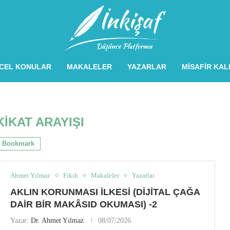
CEL KONULAR
MAKALELER
YAZARLAR
MISAFIR KA
IKAT ARAYIŞI
Bookmark
Ahmet Yılmaz
Fıkıh
Makaleler
Yazarlar
AKLIN KORUNMASI İLKESI (DIJITAL ÇAĞA
DAIR BIR MAKÂSID OKUMASI) -2
Yazar:
Dr. Ahmet Yılmaz
08/07/2026