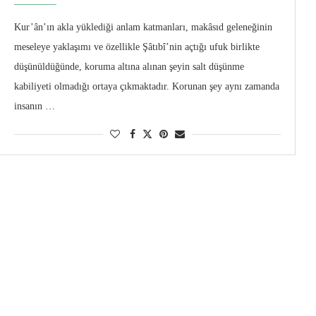
Kur’ân’ın akla yüklediği anlam katmanları, makâsıd geleneğinin
meseleye yaklaşımı ve özellikle Şâtıbî’nin açtığı ufuk birlikte
düşünüldüğünde, koruma altına alınan şeyin salt düşünme
kabiliyeti olmadığı ortaya çıkmaktadır. Korunan şey aynı zamanda
insanın …