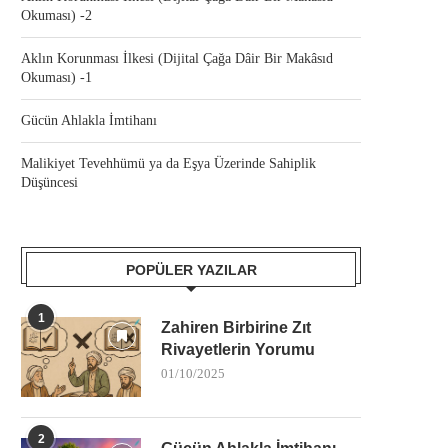
Okuması) -2
Aklın Korunması İlkesi (Dijital Çağa Dâir Bir Makâsıd
Okuması) -1
Gücün Ahlakla İmtihanı
Malikiyet Tevehhümü ya da Eşya Üzerinde Sahiplik
Düşüncesi
POPÜLER YAZILAR
1
Zahiren Birbirine Zıt
Rivayetlerin Yorumu
01/10/2025
2