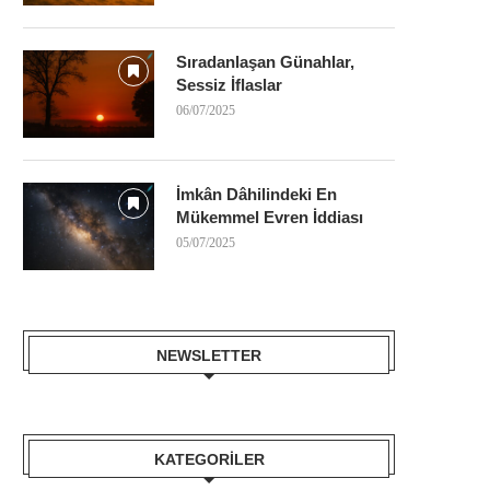
Sıradanlaşan Günahlar,
Sessiz İflaslar
06/07/2025
İmkân Dâhilindeki En
Mükemmel Evren İddiası
05/07/2025
NEWSLETTER
KATEGORILER