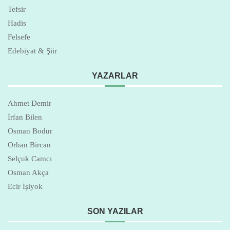
Tefsir
Hadis
Felsefe
Edebiyat & Şiir
YAZARLAR
Ahmet Demir
İrfan Bilen
Osman Bodur
Orhan Bircan
Selçuk Camcı
Osman Akça
Ecir İşiyok
SON YAZILAR