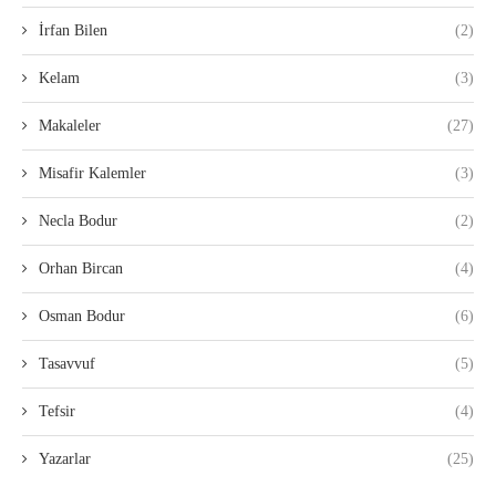
İrfan Bilen
(2)
Kelam
(3)
Makaleler
(27)
Misafir Kalemler
(3)
Necla Bodur
(2)
Orhan Bircan
(4)
Osman Bodur
(6)
Tasavvuf
(5)
Tefsir
(4)
Yazarlar
(25)