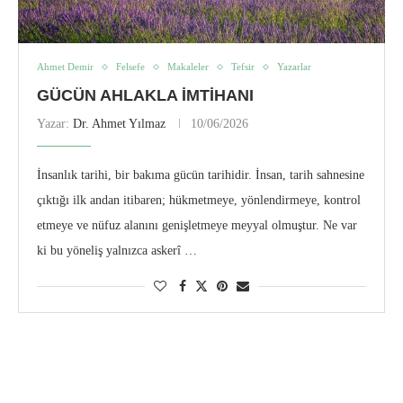
Ahmet Demir
Felsefe
Makaleler
Tefsir
Yazarlar
GÜCÜN AHLAKLA İMTIHANI
Yazar:
Dr. Ahmet Yılmaz
10/06/2026
İnsanlık tarihi, bir bakıma gücün tarihidir. İnsan, tarih sahnesine
çıktığı ilk andan itibaren; hükmetmeye, yönlendirmeye, kontrol
etmeye ve nüfuz alanını genişletmeye meyyal olmuştur. Ne var
ki bu yöneliş yalnızca askerî …