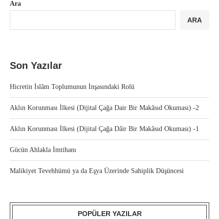
Ara
ARA
Son Yazılar
Hicretin İslâm Toplumunun İnşasındaki Rolü
Aklın Korunması İlkesi (Dijital Çağa Dair Bir Makâsıd Okuması) -2
Aklın Korunması İlkesi (Dijital Çağa Dâir Bir Makâsıd Okuması) -1
Gücün Ahlakla İmtihanı
Malikiyet Tevehhümü ya da Eşya Üzerinde Sahiplik Düşüncesi
POPÜLER YAZILAR