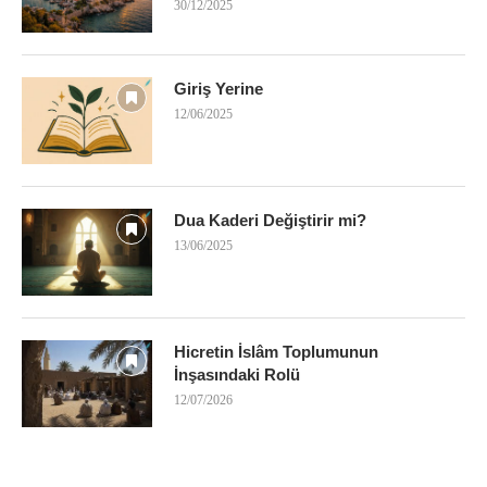
30/12/2025
Giriş Yerine
12/06/2025
Dua Kaderi Değiştirir mi?
13/06/2025
Hicretin İslâm Toplumunun
İnşasındaki Rolü
12/07/2026