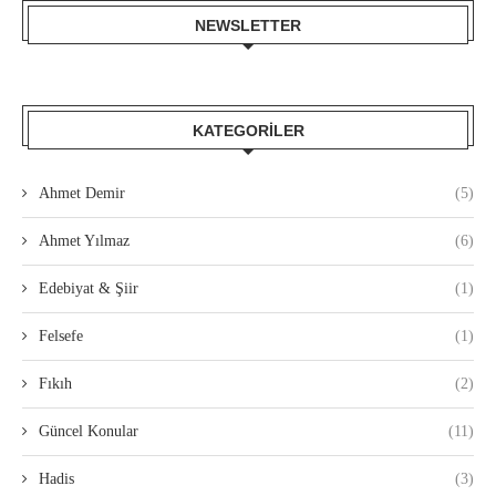
NEWSLETTER
KATEGORILER
Ahmet Demir
(5)
Ahmet Yılmaz
(6)
Edebiyat & Şiir
(1)
Felsefe
(1)
Fıkıh
(2)
Güncel Konular
(11)
Hadis
(3)