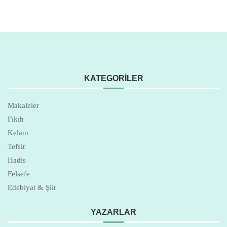
KATEGORILER
Makaleler
Fıkıh
Kelam
Tefsir
Hadis
Felsefe
Edebiyat & Şiir
YAZARLAR