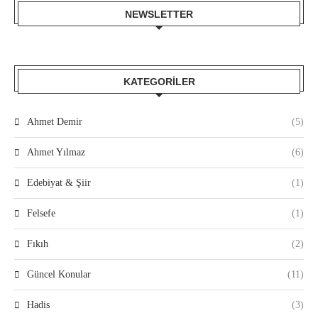
NEWSLETTER
KATEGORILER
Ahmet Demir
(5)
Ahmet Yılmaz
(6)
Edebiyat & Şiir
(1)
Felsefe
(1)
Fıkıh
(2)
Güncel Konular
(11)
Hadis
(3)