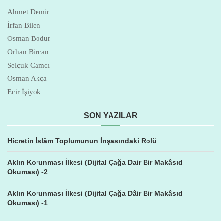
Ahmet Demir
İrfan Bilen
Osman Bodur
Orhan Bircan
Selçuk Camcı
Osman Akça
Ecir İşiyok
SON YAZILAR
Hicretin İslâm Toplumunun İnşasındaki Rolü
Aklın Korunması İlkesi (Dijital Çağa Dair Bir Makâsıd
Okuması) -2
Aklın Korunması İlkesi (Dijital Çağa Dâir Bir Makâsıd
Okuması) -1