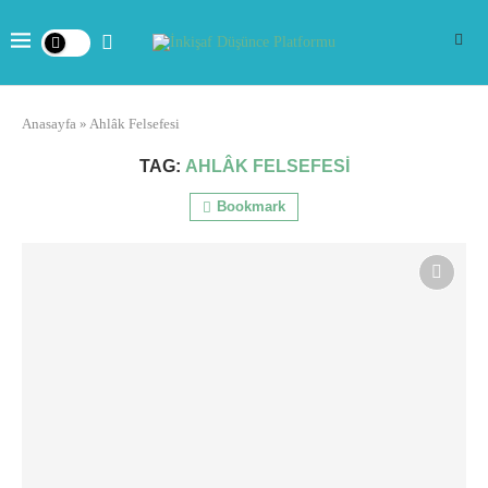
Anasayfa
»
Ahlâk Felsefesi
TAG:
AHLÂK FELSEFESI
Bookmark