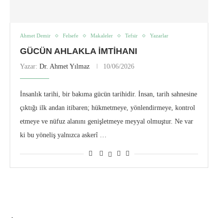
Ahmet Demir
Felsefe
Makaleler
Tefsir
Yazarlar
GÜCÜN AHLAKLA İMTIHANI
Yazar:
Dr. Ahmet Yılmaz
10/06/2026
İnsanlık tarihi, bir bakıma gücün tarihidir. İnsan, tarih sahnesine
çıktığı ilk andan itibaren; hükmetmeye, yönlendirmeye, kontrol
etmeye ve nüfuz alanını genişletmeye meyyal olmuştur. Ne var
ki bu yöneliş yalnızca askerî …