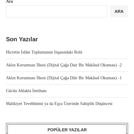
Ara
ARA
Son Yazılar
Hicretin İslâm Toplumunun İnşasındaki Rolü
Aklın Korunması İlkesi (Dijital Çağa Dair Bir Makâsıd Okuması) -2
Aklın Korunması İlkesi (Dijital Çağa Dâir Bir Makâsıd Okuması) -1
Gücün Ahlakla İmtihanı
Malikiyet Tevehhümü ya da Eşya Üzerinde Sahiplik Düşüncesi
POPÜLER YAZILAR