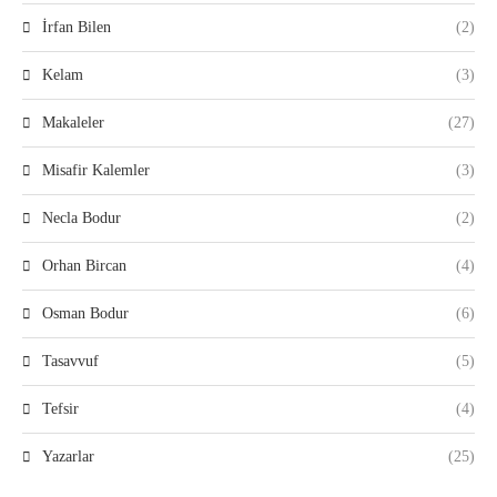
İrfan Bilen
(2)
Kelam
(3)
Makaleler
(27)
Misafir Kalemler
(3)
Necla Bodur
(2)
Orhan Bircan
(4)
Osman Bodur
(6)
Tasavvuf
(5)
Tefsir
(4)
Yazarlar
(25)