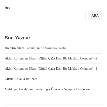
Ara
ARA
Son Yazılar
Hicretin İslâm Toplumunun İnşasındaki Rolü
Aklın Korunması İlkesi (Dijital Çağa Dair Bir Makâsıd Okuması) -2
Aklın Korunması İlkesi (Dijital Çağa Dâir Bir Makâsıd Okuması) -1
Gücün Ahlakla İmtihanı
Malikiyet Tevehhümü ya da Eşya Üzerinde Sahiplik Düşüncesi