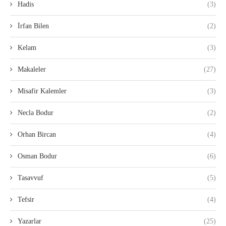
Hadis
(3)
İrfan Bilen
(2)
Kelam
(3)
Makaleler
(27)
Misafir Kalemler
(3)
Necla Bodur
(2)
Orhan Bircan
(4)
Osman Bodur
(6)
Tasavvuf
(5)
Tefsir
(4)
Yazarlar
(25)