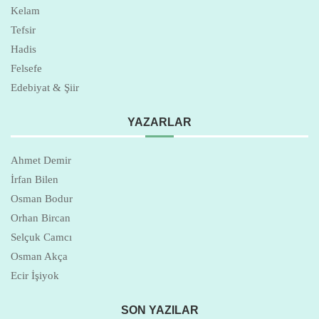
Kelam
Tefsir
Hadis
Felsefe
Edebiyat & Şiir
YAZARLAR
Ahmet Demir
İrfan Bilen
Osman Bodur
Orhan Bircan
Selçuk Camcı
Osman Akça
Ecir İşiyok
SON YAZILAR