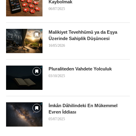
Kaybolmak
06/07/2025
Malikiyet Tevehhümü ya da Eşya
Üzerinde Sahiplik Düşüncesi
16/05/2026
Pluraliteden Vahdete Yolculuk
03/10/2025
İmkân Dâhilindeki En Mükemmel
Evren İddiası
05/07/2025