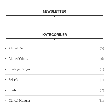
NEWSLETTER
KATEGORILER
Ahmet Demir
(5)
Ahmet Yılmaz
(6)
Edebiyat & Şiir
(1)
Felsefe
(1)
Fıkıh
(2)
Güncel Konular
(11)