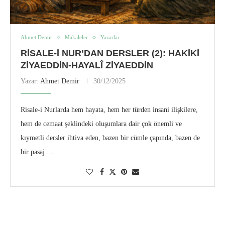
Ahmet Demir
Makaleler
Yazarlar
RISALE-I NUR’DAN DERSLER (2): HAKIKI
ZIYAEDDIN-HAYALÎ ZIYAEDDIN
Yazar:
Ahmet Demir
30/12/2025
Risale-i Nurlarda hem hayata, hem her türden insani ilişkilere,
hem de cemaat şeklindeki oluşumlara dair çok önemli ve
kıymetli dersler ihtiva eden, bazen bir cümle çapında, bazen de
bir pasaj …