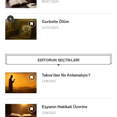
08/07/2026
5
Gurbette Ölüm
24/10/2025
EDITORUN SEÇTIKLERI
Takva’dan Ne Anlamalıyız?
13/06/2025
Eşyanın Hakikati Üzerine
13/06/2025