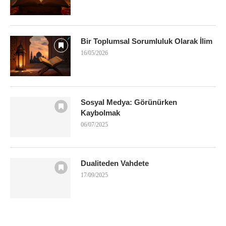
Bir Toplumsal Sorumluluk Olarak İlim
16/05/2026
Sosyal Medya: Görünürken
Kaybolmak
06/07/2025
Dualiteden Vahdete
17/09/2025