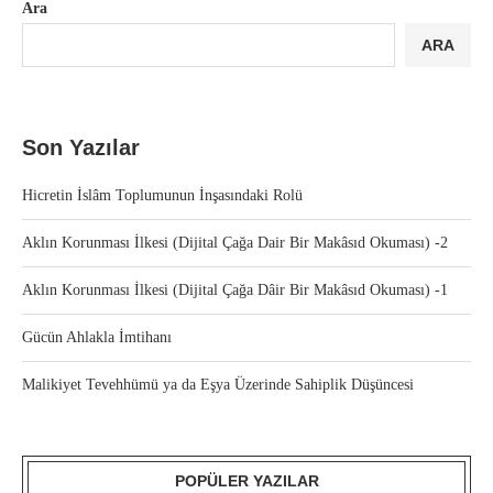
Ara
ARA
Son Yazılar
Hicretin İslâm Toplumunun İnşasındaki Rolü
Aklın Korunması İlkesi (Dijital Çağa Dair Bir Makâsıd Okuması) -2
Aklın Korunması İlkesi (Dijital Çağa Dâir Bir Makâsıd Okuması) -1
Gücün Ahlakla İmtihanı
Malikiyet Tevehhümü ya da Eşya Üzerinde Sahiplik Düşüncesi
POPÜLER YAZILAR