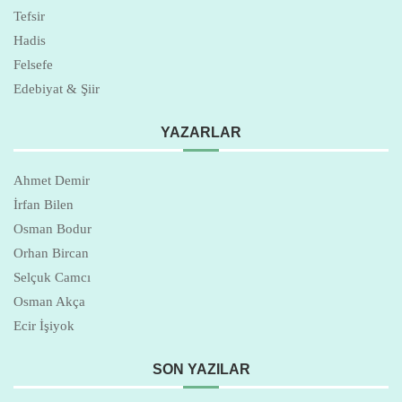
Tefsir
Hadis
Felsefe
Edebiyat & Şiir
YAZARLAR
Ahmet Demir
İrfan Bilen
Osman Bodur
Orhan Bircan
Selçuk Camcı
Osman Akça
Ecir İşiyok
SON YAZILAR