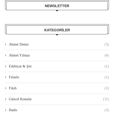
NEWSLETTER
KATEGORILER
Ahmet Demir
(5)
Ahmet Yılmaz
(6)
Edebiyat & Şiir
(1)
Felsefe
(1)
Fıkıh
(2)
Güncel Konular
(11)
Hadis
(3)