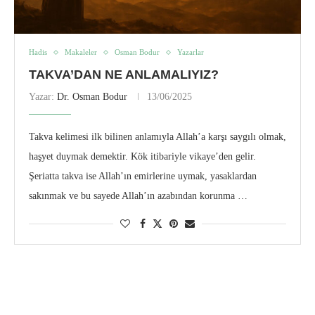
Hadis
Makaleler
Osman Bodur
Yazarlar
TAKVA’DAN NE ANLAMALIYIZ?
Yazar:
Dr. Osman Bodur
13/06/2025
Takva kelimesi ilk bilinen anlamıyla Allah’a karşı saygılı olmak,
haşyet duymak demektir. Kök itibariyle vikaye’den gelir.
Şeriatta takva ise Allah’ın emirlerine uymak, yasaklardan
sakınmak ve bu sayede Allah’ın azabından korunma …