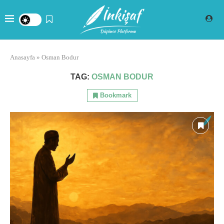
Anasayfa
»
Osman Bodur
TAG:
OSMAN BODUR
Bookmark