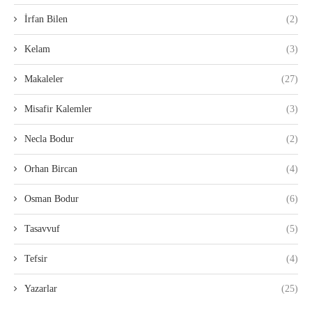
İrfan Bilen
(2)
Kelam
(3)
Makaleler
(27)
Misafir Kalemler
(3)
Necla Bodur
(2)
Orhan Bircan
(4)
Osman Bodur
(6)
Tasavvuf
(5)
Tefsir
(4)
Yazarlar
(25)