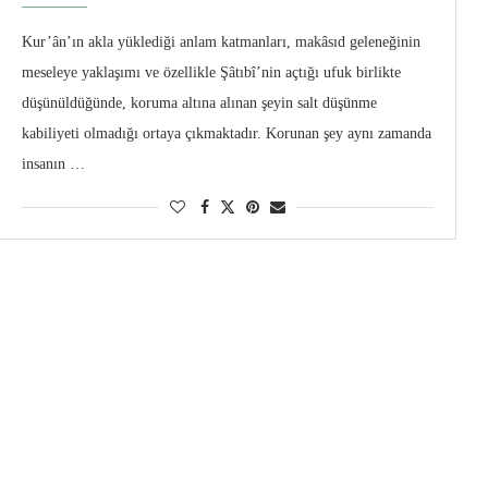
Kur’ân’ın akla yüklediği anlam katmanları, makâsıd geleneğinin
meseleye yaklaşımı ve özellikle Şâtıbî’nin açtığı ufuk birlikte
düşünüldüğünde, koruma altına alınan şeyin salt düşünme
kabiliyeti olmadığı ortaya çıkmaktadır. Korunan şey aynı zamanda
insanın …