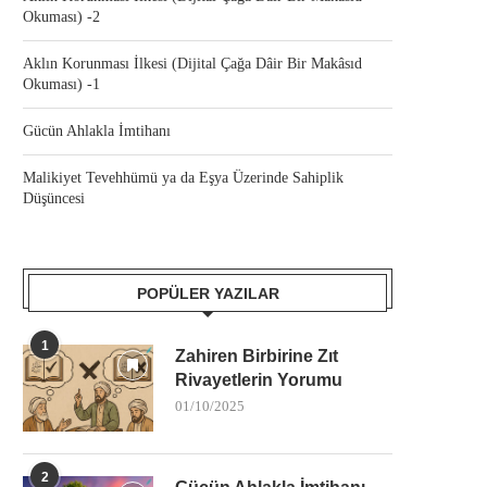
Okuması) -2
Aklın Korunması İlkesi (Dijital Çağa Dâir Bir Makâsıd
Okuması) -1
Gücün Ahlakla İmtihanı
Malikiyet Tevehhümü ya da Eşya Üzerinde Sahiplik
Düşüncesi
POPÜLER YAZILAR
1
Zahiren Birbirine Zıt
Rivayetlerin Yorumu
01/10/2025
2