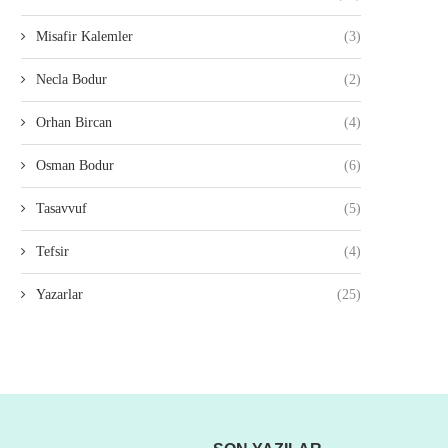
Misafir Kalemler
(3)
Necla Bodur
(2)
Orhan Bircan
(4)
Osman Bodur
(6)
Tasavvuf
(5)
Tefsir
(4)
Yazarlar
(25)