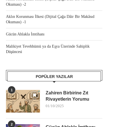
Okuması) -2
Aklın Korunması İlkesi (Dijital Çağa Dâir Bir Makâsıd
Okuması) -1
Gücün Ahlakla İmtihanı
Malikiyet Tevehhümü ya da Eşya Üzerinde Sahiplik
Düşüncesi
POPÜLER YAZILAR
1
Zahiren Birbirine Zıt
Rivayetlerin Yorumu
01/10/2025
2