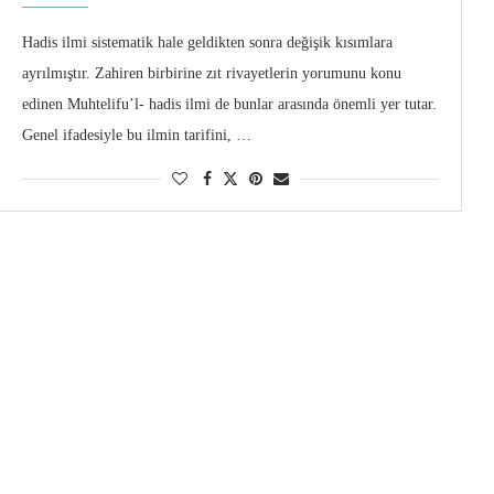
Hadis ilmi sistematik hale geldikten sonra değişik kısımlara
ayrılmıştır. Zahiren birbirine zıt rivayetlerin yorumunu konu
edinen Muhtelifu’l- hadis ilmi de bunlar arasında önemli yer tutar.
Genel ifadesiyle bu ilmin tarifini, …