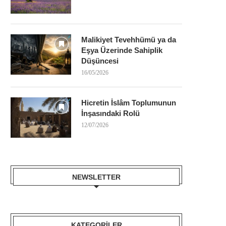
Malikiyet Tevehhümü ya da
Eşya Üzerinde Sahiplik
Düşüncesi
16/05/2026
Hicretin İslâm Toplumunun
İnşasındaki Rolü
12/07/2026
NEWSLETTER
KATEGORILER