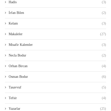
Hadis
(3)
İrfan Bilen
(2)
Kelam
(3)
Makaleler
(27)
Misafir Kalemler
(3)
Necla Bodur
(2)
Orhan Bircan
(4)
Osman Bodur
(6)
Tasavvuf
(5)
Tefsir
(4)
Yazarlar
(25)