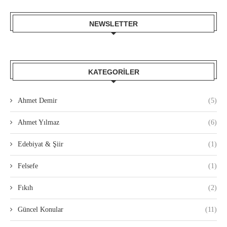
NEWSLETTER
KATEGORILER
Ahmet Demir
(5)
Ahmet Yılmaz
(6)
Edebiyat & Şiir
(1)
Felsefe
(1)
Fıkıh
(2)
Güncel Konular
(11)