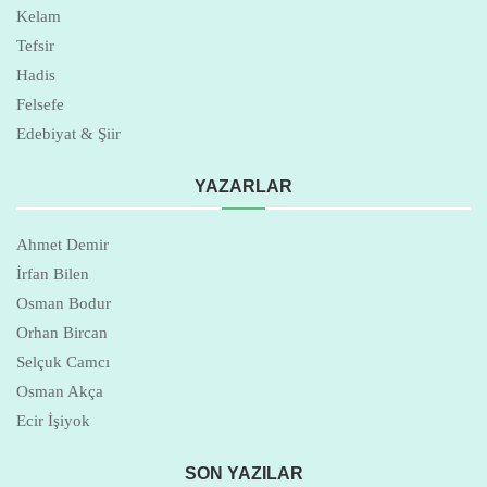
Kelam
Tefsir
Hadis
Felsefe
Edebiyat & Şiir
YAZARLAR
Ahmet Demir
İrfan Bilen
Osman Bodur
Orhan Bircan
Selçuk Camcı
Osman Akça
Ecir İşiyok
SON YAZILAR