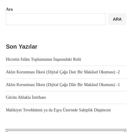
Ara
ARA
Son Yazılar
Hicretin İslâm Toplumunun İnşasındaki Rolü
Aklın Korunması İlkesi (Dijital Çağa Dair Bir Makâsıd Okuması) -2
Aklın Korunması İlkesi (Dijital Çağa Dâir Bir Makâsıd Okuması) -1
Gücün Ahlakla İmtihanı
Malikiyet Tevehhümü ya da Eşya Üzerinde Sahiplik Düşüncesi