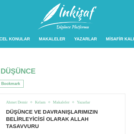
CEL KONULAR
MAKALELER
YAZARLAR
MISAFIR KA
:
DÜŞÜNCE
Bookmark
Ahmet Demir
Kelam
Makaleler
Yazarlar
DÜŞÜNCE VE DAVRANIŞLARIMIZIN
BELIRLEYICISI OLARAK ALLAH
TASAVVURU