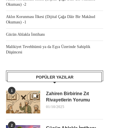
Okuması) -2
Aklın Korunması İlkesi (Dijital Çağa Dâir Bir Makâsıd
Okuması) -1
Gücün Ahlakla İmtihanı
Malikiyet Tevehhümü ya da Eşya Üzerinde Sahiplik
Düşüncesi
POPÜLER YAZILAR
1
Zahiren Birbirine Zıt
Rivayetlerin Yorumu
01/10/2025
2