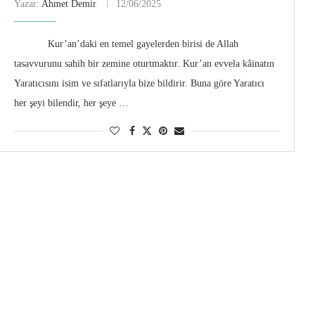
Yazar:
Ahmet Demir
12/06/2025
Kur’an’daki en temel gayelerden birisi de Allah
tasavvurunu sahih bir zemine oturtmaktır. Kur’an evvela kâinatın
Yaratıcısını isim ve sıfatlarıyla bize bildirir. Buna göre Yaratıcı
her şeyi bilendir, her şeye …