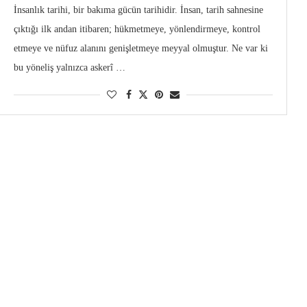
İnsanlık tarihi, bir bakıma gücün tarihidir. İnsan, tarih sahnesine
çıktığı ilk andan itibaren; hükmetmeye, yönlendirmeye, kontrol
etmeye ve nüfuz alanını genişletmeye meyyal olmuştur. Ne var ki
bu yöneliş yalnızca askerî …