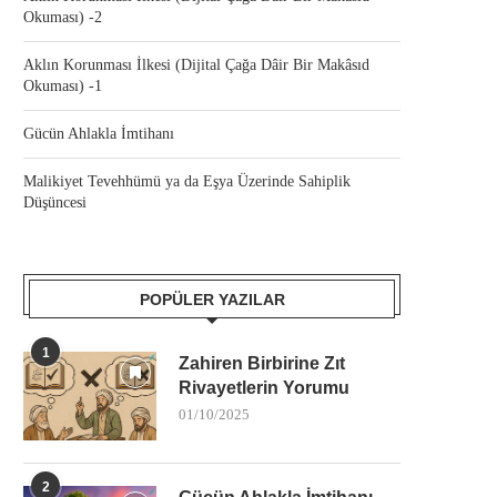
Okuması) -2
Aklın Korunması İlkesi (Dijital Çağa Dâir Bir Makâsıd
Okuması) -1
Gücün Ahlakla İmtihanı
Malikiyet Tevehhümü ya da Eşya Üzerinde Sahiplik
Düşüncesi
POPÜLER YAZILAR
1
Zahiren Birbirine Zıt
Rivayetlerin Yorumu
01/10/2025
2