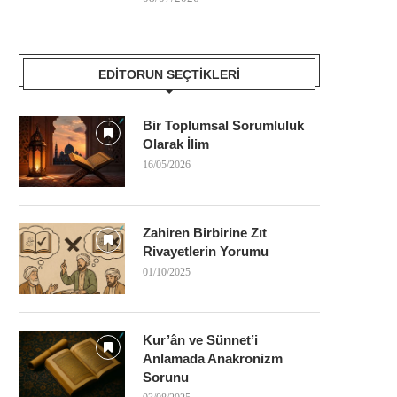
EDITORUN SEÇTIKLERI
Bir Toplumsal Sorumluluk
Olarak İlim
16/05/2026
Zahiren Birbirine Zıt
Rivayetlerin Yorumu
01/10/2025
Kur’ân ve Sünnet’i
Anlamada Anakronizm
Sorunu