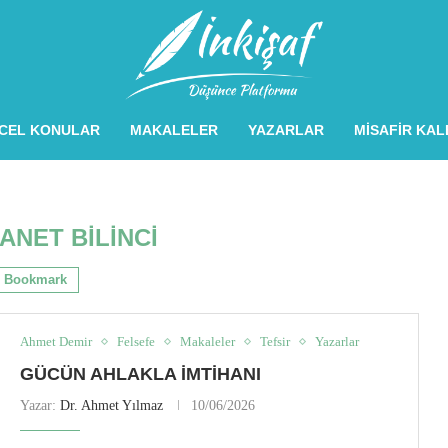
CEL KONULAR
MAKALELER
YAZARLAR
MISAFIR KA
ANET BILINCI
Bookmark
Ahmet Demir
Felsefe
Makaleler
Tefsir
Yazarlar
GÜCÜN AHLAKLA İMTIHANI
Yazar:
Dr. Ahmet Yılmaz
10/06/2026