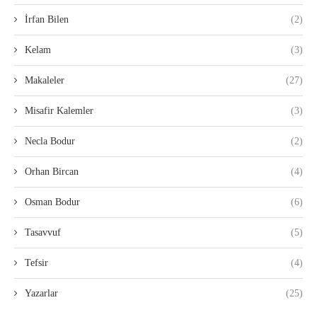
İrfan Bilen
(2)
Kelam
(3)
Makaleler
(27)
Misafir Kalemler
(3)
Necla Bodur
(2)
Orhan Bircan
(4)
Osman Bodur
(6)
Tasavvuf
(5)
Tefsir
(4)
Yazarlar
(25)