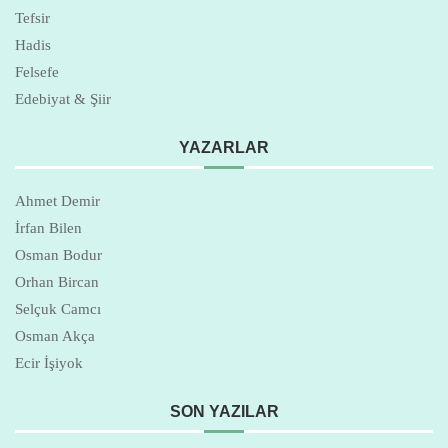
Tefsir
Hadis
Felsefe
Edebiyat & Şiir
YAZARLAR
Ahmet Demir
İrfan Bilen
Osman Bodur
Orhan Bircan
Selçuk Camcı
Osman Akça
Ecir İşiyok
SON YAZILAR