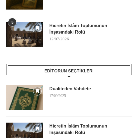
5
Hicretin İslâm Toplumunun
İnşasındaki Rolü
12/07/2026
EDITORUN SEÇTIKLERI
Dualiteden Vahdete
17/09/2025
Hicretin İslâm Toplumunun
İnşasındaki Rolü