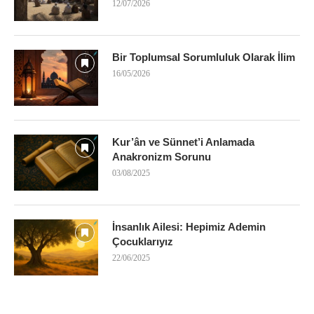
12/07/2026
Bir Toplumsal Sorumluluk Olarak İlim
16/05/2026
Kur’ân ve Sünnet’i Anlamada
Anakronizm Sorunu
03/08/2025
İnsanlık Ailesi: Hepimiz Ademin
Çocuklarıyız
22/06/2025