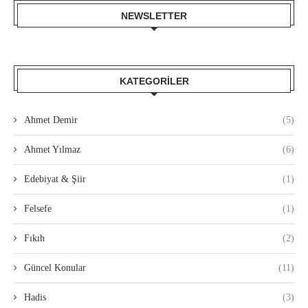
NEWSLETTER
KATEGORILER
Ahmet Demir
(5)
Ahmet Yılmaz
(6)
Edebiyat & Şiir
(1)
Felsefe
(1)
Fıkıh
(2)
Güncel Konular
(11)
Hadis
(3)