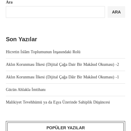
Ara
ARA
Son Yazılar
Hicretin İslâm Toplumunun İnşasındaki Rolü
Aklın Korunması İlkesi (Dijital Çağa Dair Bir Makâsıd Okuması) -2
Aklın Korunması İlkesi (Dijital Çağa Dâir Bir Makâsıd Okuması) -1
Gücün Ahlakla İmtihanı
Malikiyet Tevehhümü ya da Eşya Üzerinde Sahiplik Düşüncesi
POPÜLER YAZILAR