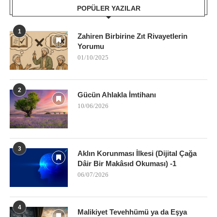
POPÜLER YAZILAR
1
Zahiren Birbirine Zıt Rivayetlerin
Yorumu
01/10/2025
2
Gücün Ahlakla İmtihanı
10/06/2026
3
Aklın Korunması İlkesi (Dijital Çağa
Dâir Bir Makâsıd Okuması) -1
06/07/2026
4
Malikiyet Tevehhümü ya da Eşya