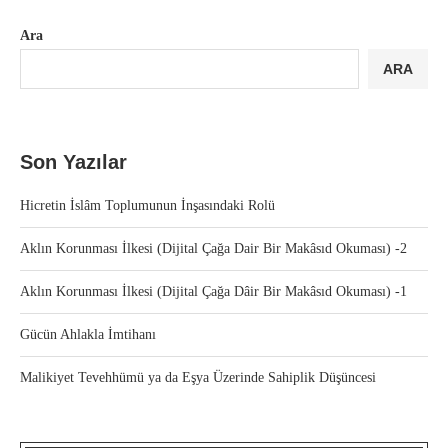
Ara
ARA
Son Yazılar
Hicretin İslâm Toplumunun İnşasındaki Rolü
Aklın Korunması İlkesi (Dijital Çağa Dair Bir Makâsıd Okuması) -2
Aklın Korunması İlkesi (Dijital Çağa Dâir Bir Makâsıd Okuması) -1
Gücün Ahlakla İmtihanı
Malikiyet Tevehhümü ya da Eşya Üzerinde Sahiplik Düşüncesi