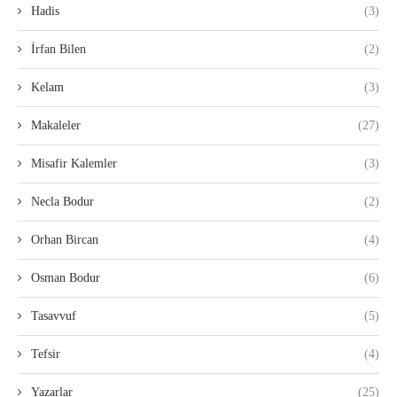
Hadis
(3)
İrfan Bilen
(2)
Kelam
(3)
Makaleler
(27)
Misafir Kalemler
(3)
Necla Bodur
(2)
Orhan Bircan
(4)
Osman Bodur
(6)
Tasavvuf
(5)
Tefsir
(4)
Yazarlar
(25)