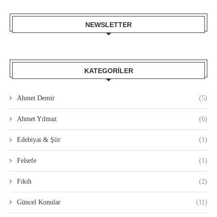
NEWSLETTER
KATEGORILER
Ahmet Demir
(5)
Ahmet Yılmaz
(6)
Edebiyat & Şiir
(1)
Felsefe
(1)
Fıkıh
(2)
Güncel Konular
(11)