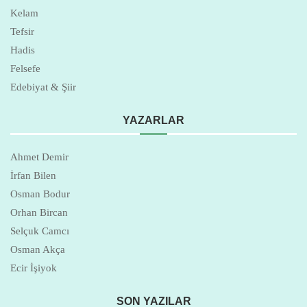
Kelam
Tefsir
Hadis
Felsefe
Edebiyat & Şiir
YAZARLAR
Ahmet Demir
İrfan Bilen
Osman Bodur
Orhan Bircan
Selçuk Camcı
Osman Akça
Ecir İşiyok
SON YAZILAR