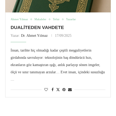
Ahmet Yılmaz
Makaleler
Tefsir
Yazarlar
DUALITEDEN VAHDETE
Yazar:
Dr. Ahmet Yılmaz
17/09/2025
İnsan, tarihte hiç olmadığı kadar çeşitli meşguliyetlerin
girdabında savruluyor: teknolojinin baş döndürücü hızı,
ekranların göz kamaştıran ışığı, anlık parlayıp sönen imgeler,
ölçü ve sınır tanımayan arzular… Evet insan, içindeki susuzluğu
…