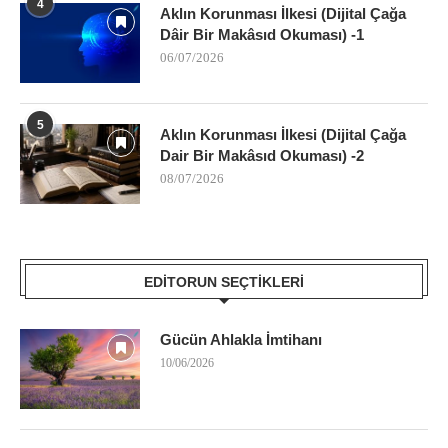
4
Aklın Korunması İlkesi (Dijital Çağa
Dâir Bir Makâsıd Okuması) -1
06/07/2026
5
Aklın Korunması İlkesi (Dijital Çağa
Dair Bir Makâsıd Okuması) -2
08/07/2026
EDITORUN SEÇTIKLERI
Gücün Ahlakla İmtihanı
10/06/2026