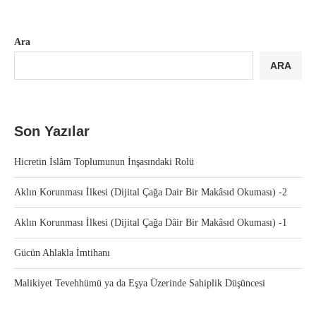
Ara
ARA
Son Yazılar
Hicretin İslâm Toplumunun İnşasındaki Rolü
Aklın Korunması İlkesi (Dijital Çağa Dair Bir Makâsıd Okuması) -2
Aklın Korunması İlkesi (Dijital Çağa Dâir Bir Makâsıd Okuması) -1
Gücün Ahlakla İmtihanı
Malikiyet Tevehhümü ya da Eşya Üzerinde Sahiplik Düşüncesi