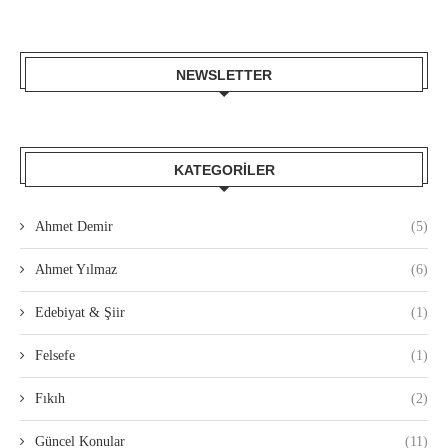
NEWSLETTER
KATEGORILER
Ahmet Demir
(5)
Ahmet Yılmaz
(6)
Edebiyat & Şiir
(1)
Felsefe
(1)
Fıkıh
(2)
Güncel Konular
(11)