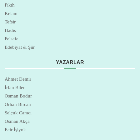
Fıkıh
Kelam
Tefsir
Hadis
Felsefe
Edebiyat & Şiir
YAZARLAR
Ahmet Demir
İrfan Bilen
Osman Bodur
Orhan Bircan
Selçuk Camcı
Osman Akça
Ecir İşiyok